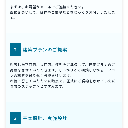
まずは、お電話かメールでご連絡ください。
直接お会いして、条件やご要望などをじっくりお伺いいたしま
す。
２
建築プランのご提案
熟考した平面図、立面図、模型をご準備して、建築プランのご
提案をさせていただきます。しっかりとご相談しながら、プラ
ンの再考を繰り返し検証を行います。
お気に召していただいた時点で、正式にご契約をさせていただ
き次のステップへとすすみます。
３
基本設計、実施設計