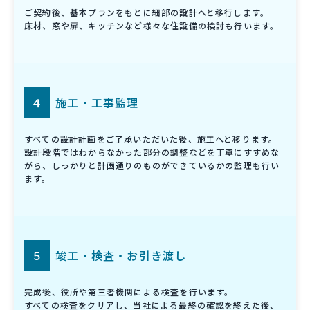
ご契約後、基本プランをもとに細部の設計へと移行します。
床材、窓や扉、キッチンなど様々な住設備の検討も行います。
４
施工・工事監理
すべての設計計画をご了承いただいた後、施工へと移ります。
設計段階ではわからなかった部分の調整などを丁寧にすすめな
がら、しっかりと計画通りのものができているかの監理も行い
ます。
５
竣工・検査・お引き渡し
完成後、役所や第三者機関による検査を行います。
すべての検査をクリアし、当社による最終の確認を終えた後、